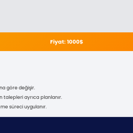
Fiyat: 1000$
na göre değişir.
 talepleri ayrıca planlanır.
me süreci uygulanır.