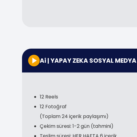
Ai | YAPAY ZEKA SOSYAL MEDYA A
12 Reels
12 Fotoğraf
(Toplam 24 içerik paylaşımı)
Çekim süresi: 1-2 gün (tahmini)
Teslim süresi: HER HAFTA 6 içerik