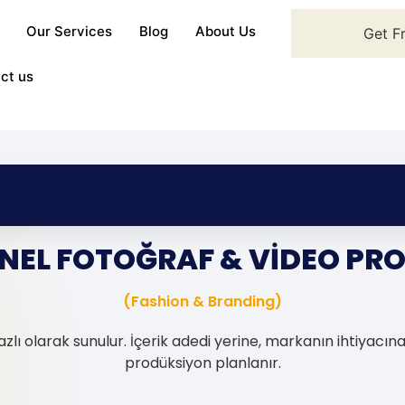
Our Services
Blog
About Us
Get F
ct us
NEL FOTOĞRAF & VİDEO PR
(Fashion & Branding)
zlı olarak sunulur. İçerik adedi yerine, markanın ihtiyacı
prodüksiyon planlanır.