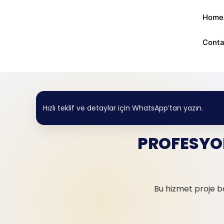
Home
Conta
Hızlı teklif ve detaylar için WhatsApp’tan yazın.
PROFESYO
Bu hizmet proje ba