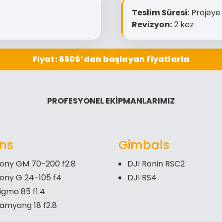
Teslim Süresi:
Projeye 
Revizyon:
2 kez
Fiyat: 850$’dan başlayan fiyatlarla
PROFESYONEL EKİPMANLARIMIZ
ns
Gimbals
ony GM 70-200 f2.8
DJI Ronin RSC2
ony G 24-105 f4
DJI RS4
igma 85 f1.4
amyang 18 f2.8