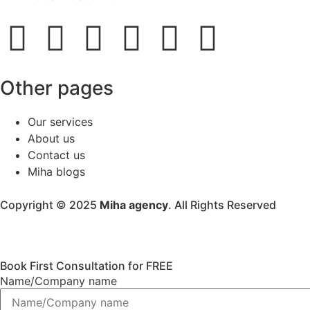
Other pages
Our services
About us
Contact us
Miha blogs
Copyright © 2025
Miha agency
. All Rights Reserved
Book First Consultation for FREE
Name/Company name