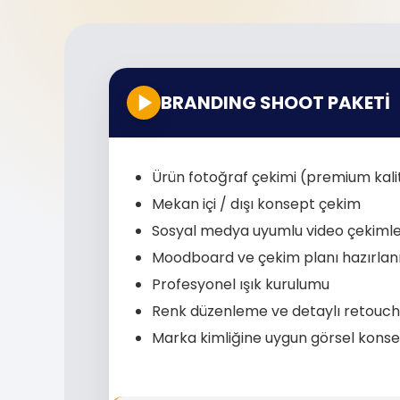
BRANDING SHOOT PAKETİ
Ürün fotoğraf çekimi (premium kali
Mekan içi / dışı konsept çekim
Sosyal medya uyumlu video çekimle
Moodboard ve çekim planı hazırla
Profesyonel ışık kurulumu
Renk düzenleme ve detaylı retouch
Marka kimliğine uygun görsel kons