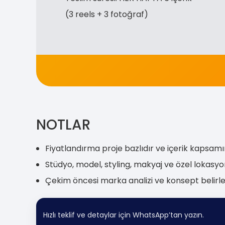
(3 reels + 3 fotoğraf)
NOTLAR
Fiyatlandırma proje bazlıdır ve içerik kapsamı
Stüdyo, model, styling, makyaj ve özel lokasyon
Çekim öncesi marka analizi ve konsept belirle
Hızlı teklif ve detaylar için WhatsApp’tan yazın.