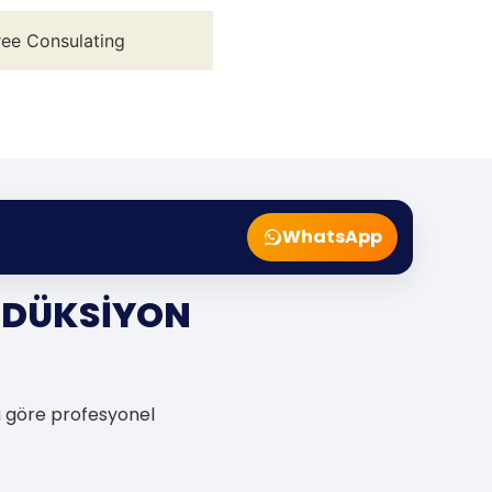
ree Consulating
WhatsApp
ODÜKSİYON
na göre profesyonel