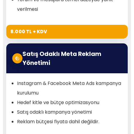
verilmesi
8.000 TL + KDV
Satış Odaklı Meta Reklam
Yönetimi
Instagram & Facebook Meta Ads kampanya
kurulumu
Hedef kitle ve bütçe optimizasyonu
Satış odaklı kampanya yönetimi
Reklam bütçesi fiyata dahil değildir.