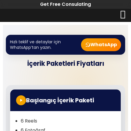
Get Free Consulating
Hızlı teklif ve detaylar için
WhatsApp
WhatsApp’tan yazın.
İçerik Paketleri Fiyatları
Başlangıç İçerik Paketi
6 Reels
6 Fotoğraf