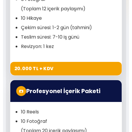
(Toplam 12 içerik paylaşımı)
10 Hikaye
Çekim süresi: 1-2 gün (tahmini)
Teslim süresi: 7-10 iş günü
Revizyon: 1 kez
20.000 TL + KDV
Profesyonel İçerik Paketi
10 Reels
10 Fotoğraf
(Toplam 20 içerik paylaşımı)