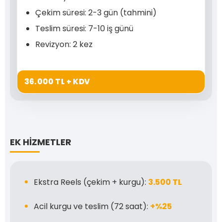
Çekim süresi: 2-3 gün (tahmini)
Teslim süresi: 7-10 iş günü
Revizyon: 2 kez
36.000 TL + KDV
EK HİZMETLER
Ekstra Reels (çekim + kurgu):
3.500 TL
Acil kurgu ve teslim (72 saat):
+%25