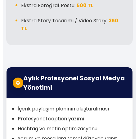
Ekstra Fotoğraf Postu:
500 TL
Ekstra Story Tasarımı / Video Story:
350
TL
Aylık Profesyonel Sosyal Medya
Yönetimi
İçerik paylaşım planının oluşturulması
Profesyonel caption yazımı
Hashtag ve metin optimizasyonu
Yorum ve mesajlara temel düzeyde yanıt