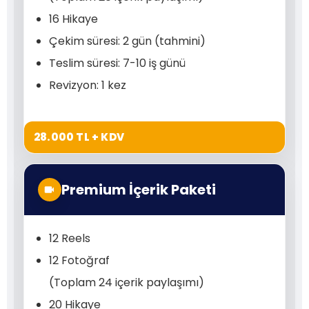
16 Hikaye
Çekim süresi: 2 gün (tahmini)
Teslim süresi: 7-10 iş günü
Revizyon: 1 kez
28.000 TL + KDV
Premium İçerik Paketi
12 Reels
12 Fotoğraf
(Toplam 24 içerik paylaşımı)
20 Hikaye