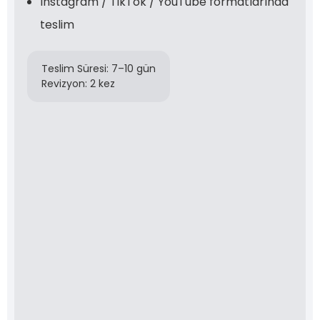
Instagram / TikTok / YouTube formatlarında
teslim
Teslim Süresi: 7–10 gün
Revizyon: 2 kez