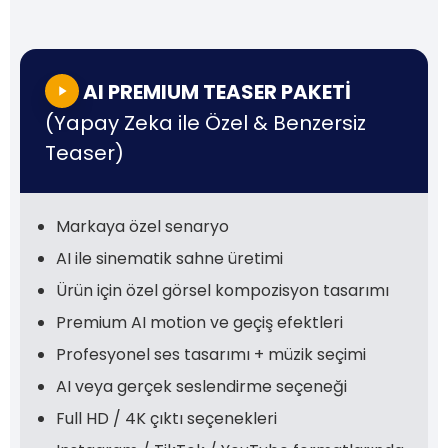
AI PREMIUM TEASER PAKETİ
(Yapay Zeka ile Özel & Benzersiz
Teaser)
Markaya özel senaryo
AI ile sinematik sahne üretimi
Ürün için özel görsel kompozisyon tasarımı
Premium AI motion ve geçiş efektleri
Profesyonel ses tasarımı + müzik seçimi
AI veya gerçek seslendirme seçeneği
Full HD / 4K çıktı seçenekleri