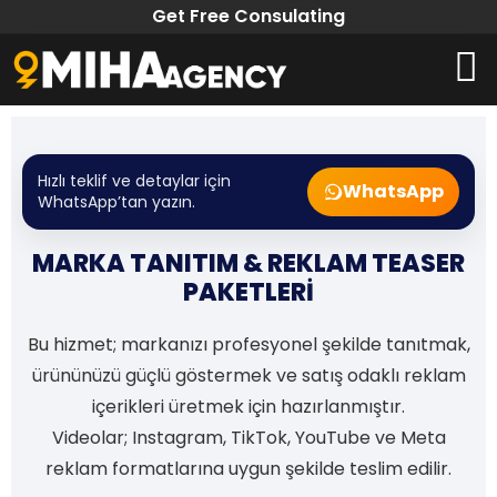
Get Free Consulating
Hızlı teklif ve detaylar için
WhatsApp
WhatsApp’tan yazın.
MARKA TANITIM & REKLAM TEASER
PAKETLERİ
Bu hizmet; markanızı profesyonel şekilde tanıtmak,
ürününüzü güçlü göstermek ve satış odaklı reklam
içerikleri üretmek için hazırlanmıştır.
Videolar; Instagram, TikTok, YouTube ve Meta
reklam formatlarına uygun şekilde teslim edilir.